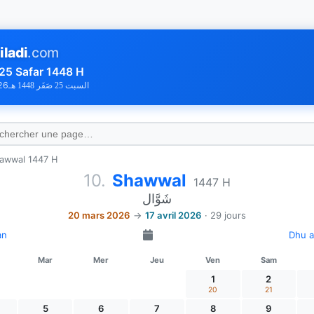
iladi
.com
25 Safar 1448 H
26
السبت 25 صَفَر 1448 هـ
awwal 1447 H
10.
Shawwal
1447 H
شَوَّال
20 mars 2026
→
17 avril 2026
· 29 jours
an
Dhu a
Mar
Mer
Jeu
Ven
Sam
1
2
20
21
5
6
7
8
9