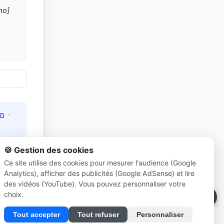
ho]
n
·
🍪 Gestion des cookies
Ce site utilise des cookies pour mesurer l'audience (Google
Analytics), afficher des publicités (Google AdSense) et lire
net
des vidéos (YouTube). Vous pouvez personnaliser votre
choix.
Tout accepter
Tout refuser
Personnaliser