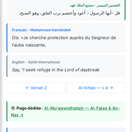
التفسير الميسر - مجمع الملك فهد
قل -أيها الرسول-: أعوذ وأعتصم برب الفلق، وهو الصبح.
Français - Muhammad Hamidullah
Dis: «Je cherche protection auprès du Seigneur de
l'aube naissante,
English - Sahih International
Say, "I seek refuge in the Lord of daybreak
← Verset 2
Al-Ikhlas — v.4 →
📚
Page dédiée :
Al-Mu'awwidhatain — Al-Falaq & An-
Nas →