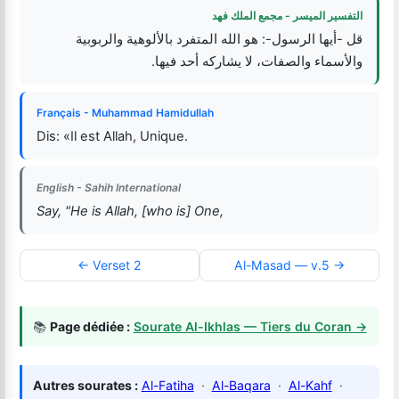
التفسير الميسر - مجمع الملك فهد
قل -أيها الرسول-: هو الله المتفرد بالألوهية والربوبية
والأسماء والصفات، لا يشاركه أحد فيها.
Français - Muhammad Hamidullah
Dis: «Il est Allah, Unique.
English - Sahih International
Say, "He is Allah, [who is] One,
← Verset 2
Al-Masad — v.5 →
📚
Page dédiée :
Sourate Al-Ikhlas — Tiers du Coran →
Autres sourates :
Al-Fatiha
·
Al-Baqara
·
Al-Kahf
·