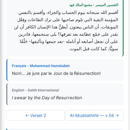
التفسير الميسر - مجمع الملك فهد
أقسم الله سبحانه بيوم الحساب والجزاء، وأقسم بالنفس
المؤمنة التقية التي تلوم صاحبها على ترك الطاعات وفِعْل
الموبقات، أن الناس يبعثون. أيظنُّ هذا الإنسان الكافر أن لن
نقدر على جَمْع عظامه بعد تفرقها؟ بلى سنجمعها، قادرين
على أن نجعل أصابعه أو أنامله -بعد جمعها وتأليفها- خَلْقًا
سويًّا، كما كانت قبل الموت.
Français - Muhammad Hamidullah
Non!... Je jure par le Jour de la Résurrection!
English - Sahih International
I swear by the Day of Resurrection
← Verset 2
Al-Muddaththir — v.56 →