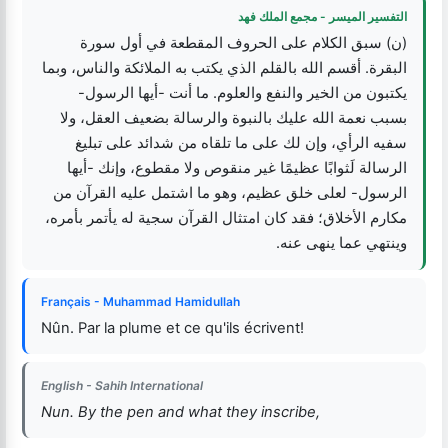
التفسير الميسر - مجمع الملك فهد
(ن) سبق الكلام على الحروف المقطعة في أول سورة
البقرة. أقسم الله بالقلم الذي يكتب به الملائكة والناس، وبما
يكتبون من الخير والنفع والعلوم. ما أنت -أيها الرسول-
بسبب نعمة الله عليك بالنبوة والرسالة بضعيف العقل، ولا
سفيه الرأي، وإن لك على ما تلقاه من شدائد على تبليغ
الرسالة لَثوابًا عظيمًا غير منقوص ولا مقطوع، وإنك -أيها
الرسول- لعلى خلق عظيم، وهو ما اشتمل عليه القرآن من
مكارم الأخلاق؛ فقد كان امتثال القرآن سجية له يأتمر بأمره،
وينتهي عما ينهى عنه.
Français - Muhammad Hamidullah
Nûn. Par la plume et ce qu'ils écrivent!
English - Sahih International
Nun. By the pen and what they inscribe,