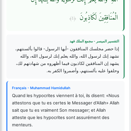
الْمُنَافِقِينَ لَكَاذِبُونَ
﴿1﴾
التفسير الميسر - مجمع الملك فهد
إذا حضر مجلسك المنافقون -أيها الرسول- قالوا بألسنتهم،
نشهد إنك لرسول الله، والله يعلم إنك لرسول الله، والله
يشهد إن المنافقين لكاذبون فيما أظهروه من شهادتهم لك،
وحلفوا عليه بألسنتهم، وأضمروا الكفر به.
Français - Muhammad Hamidullah
Quand les hypocrites viennent à toi, ils disent: «Nous
attestons que tu es certes le Messager d'Allah» Allah
sait que tu es vraiment Son messager; et Allah
atteste que les hypocrites sont assurément des
menteurs.