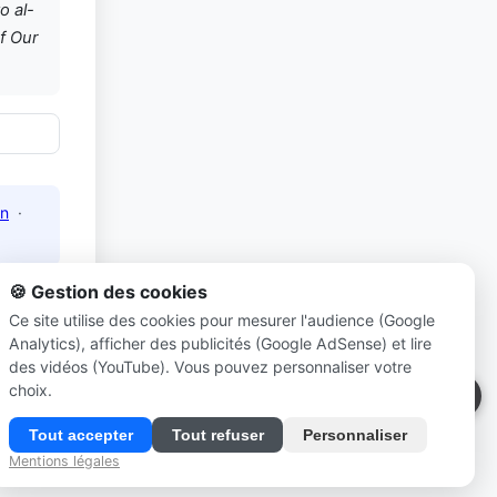
o al-
f Our
n
·
🍪 Gestion des cookies
Ce site utilise des cookies pour mesurer l'audience (Google
Analytics), afficher des publicités (Google AdSense) et lire
net
des vidéos (YouTube). Vous pouvez personnaliser votre
choix.
Tout accepter
Tout refuser
Personnaliser
Mentions légales