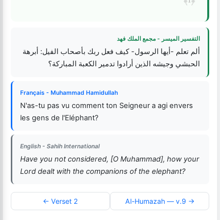
التفسير الميسر - مجمع الملك فهد
ألم تعلم -أيها الرسول- كيف فعل ربك بأصحاب الفيل: أبرهة
الحبشي وجيشه الذين أرادوا تدمير الكعبة المباركة؟
Français - Muhammad Hamidullah
N'as-tu pas vu comment ton Seigneur a agi envers
les gens de l'Eléphant?
English - Sahih International
Have you not considered, [O Muhammad], how your
Lord dealt with the companions of the elephant?
← Verset 2
Al-Humazah — v.9 →