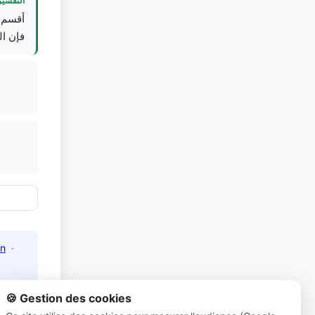
التفسير
أقسم ،
فإن ا.
n
·
🍪 Gestion des cookies