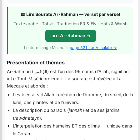
📖 Lire Sourate Ar-Rahman — verset par verset
Texte arabe · Tafsir · Traduction FR & EN · Hafs & Warsh
Lire Ar-Rahman →
Lecture image Mushaf :
page 531 sur Assalate →
Présentation et thèmes
Ar-Rahman (
الرَّحْمَٰن
) est l'un des 99 noms d'Allah, signifiant
« Le Tout-Miséricordieux ». La sourate est révélée à La
Mecque et aborde :
Les bienfaits d'Allah : création de l'homme, du soleil, de la
lune, des plantes et de l'univers.
La description du paradis (
jannah
) et de ses jardins
(
rawdhatayn
).
L'interpellation des humains ET des djinns — unique dans
le Coran.